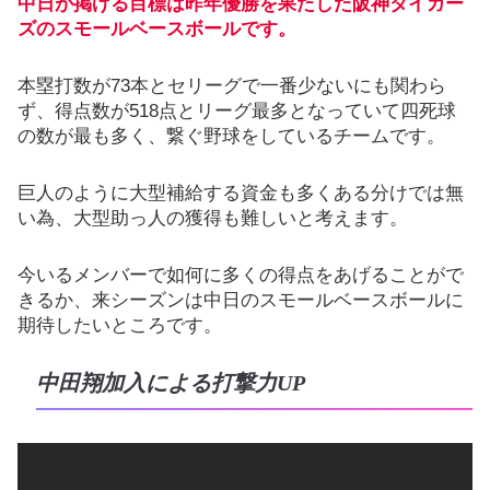
中日が掲げる目標は昨年優勝を果たした阪神タイガー
ズのスモールベースボールです。
本塁打数が73本とセリーグで一番少ないにも関わら
ず、得点数が518点とリーグ最多となっていて四死球
の数が最も多く、繋ぐ野球をしているチームです。
巨人のように大型補給する資金も多くある分けでは無
い為、大型助っ人の獲得も難しいと考えます。
今いるメンバーで如何に多くの得点をあげることがで
きるか、来シーズンは中日のスモールベースボールに
期待したいところです。
中田翔加入による打撃力UP