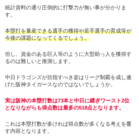
統計資料の通り圧倒的に打撃力が無い事が分かりま
す。
本塁打を量産できる選手の獲得や若手選手の育成等が
今後の課題になってくるでしょう。
但し、資金のある巨人等のように大型助っ人を獲得す
るのは難しいと推測します。
中日ドラゴンズが目指すべき姿はリーグ制覇を成し遂
げた阪神タイガースなのではないでしょうか。
実は阪神の本塁打数は73本と中日に継ぎワースト2位
となり
ながらも得点数は最多の518点となります。
これは本塁打数が多ければ得点数が多くなる考えを覆
す内容となります。