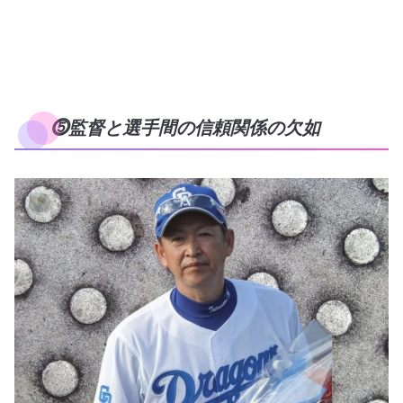
⓹監督と選手間の信頼関係の欠如