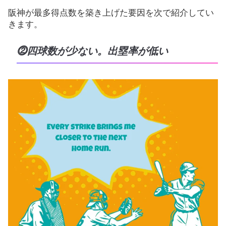
阪神が最多得点数を築き上げた要因を次で紹介してい
きます。
⓶四球数が少ない。出塁率が低い