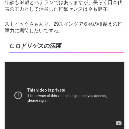
年齢も34歳とベテランではありますが、長らく日本代
表の主力として活躍した打撃センスは今も健在。
ストイックさもあり、29スイングで６発の柵越えの打
撃力に期待したいですね。
C.ロドリゲスの活躍