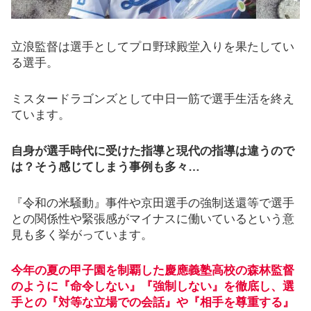
立浪監督は選手としてプロ野球殿堂入りを果たしてい
る選手。
ミスタードラゴンズとして中日一筋で選手生活を終え
ています。
自身が選手時代に受けた指導と現代の指導は違うので
は？そう感じてしまう事例も多々…
『令和の米騒動』事件や京田選手の強制送還等で選手
との関係性や緊張感がマイナスに働いているという意
見も多く挙がっています。
今年の夏の甲子園を制覇した慶應義塾高校の森林監督
のように『命令しない』『強制しない』を徹底し、選
手との『対等な立場での会話』や『相手を尊重する』