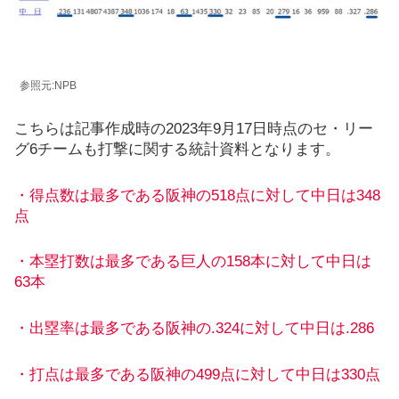
参照元:NPB
こちらは記事作成時の2023年9月17日時点のセ・リー
グ6チームも打撃に関する統計資料となります。
・得点数は最多である阪神の518点に対して中日は348
点
・本塁打数は最多である巨人の158本に対して中日は
63本
・出塁率は最多である阪神の.324に対して中日
は
.286
・打点は最多である阪神の499点に対して
中日は
330点