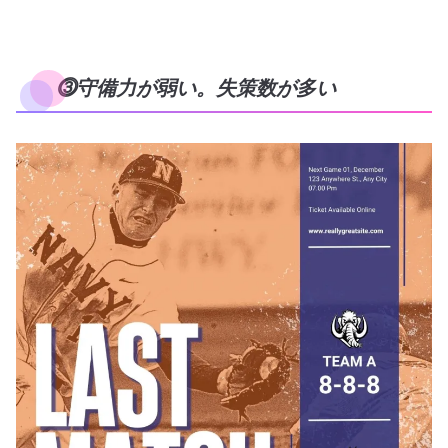
⓷守備力が弱い。失策数が多い