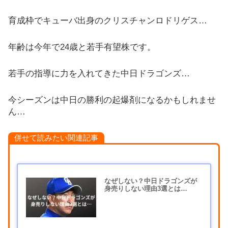
育成枠でキューバ出身のクリスチャンロドリゲス…
年齢は今年で24歳と若手有望株です。
若手の指導に力を入れてきた中日ドラゴンズ…
今シーズンは中日の勝利の起爆剤になるかもしれませ
ん…
併せて読みたい関連記事
なぜしない？中日ドラゴンズが
身売りしない理由3選とは…