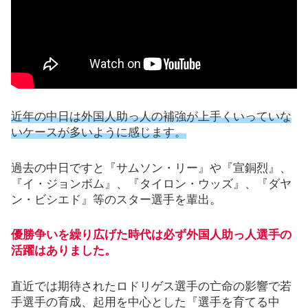
近年の中日は外国人助っ人の補強が上手くいっていな
いケースが多いように感じます。
過去の中日ですと『サムソン・リー』や『宣銅烈』、
『イ・ジョンボム』、『タイロン・ウッズ』、『ダヤ
ン・ビシエド』等のスター選手を輩出。
優勝争いを繰り広げた時代は必ず外国人助っ人選手の
活躍はありました。
直近では期待されたロドリゲス選手の亡命の影響で若
手選手の育成、起用を中心とした『選手を育てる中