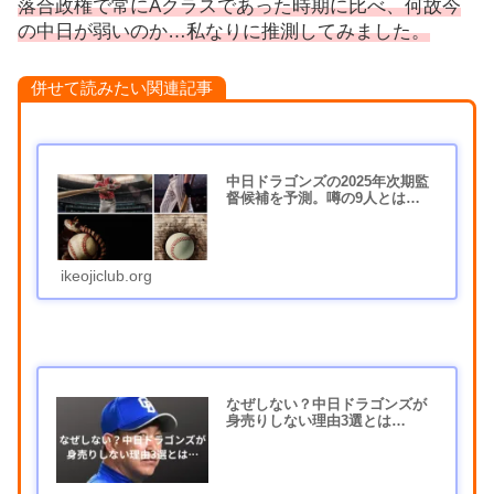
落合政権で常にAクラスであった時期に比べ、何故今
の中日が弱いのか…私なりに推測してみました。
併せて読みたい関連記事
中日ドラゴンズの2025年次期監
督候補を予測。噂の9人とは…
ikeojiclub.org
なぜしない？中日ドラゴンズが
身売りしない理由3選とは…