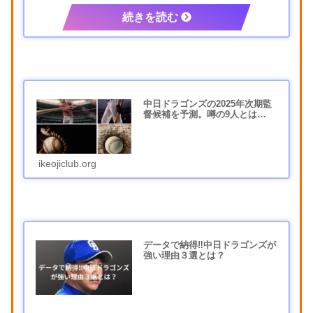
中日ドラゴンズの2025年次期監
督候補を予測。噂の9人とは…
ikeojiclub.org
データで納得‼中日ドラゴンズが
強い理由３選とは？