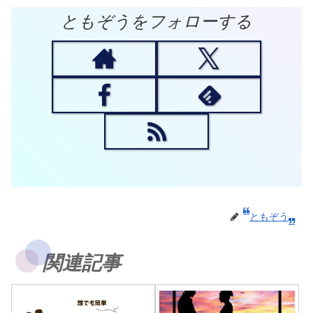
ともぞうをフォローする
ともぞう
関連記事