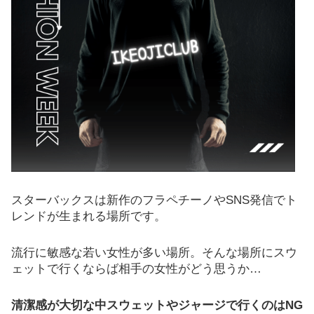
スターバックスは新作のフラペチーノやSNS発信でト
レンドが生まれる場所です。
流行に敏感な若い女性が多い場所。そんな場所にスウ
ェットで行くならば相手の女性がどう思うか…
清潔感が大切な中スウェットやジャージで行くのはNG