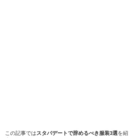
この記事では
スタバデートで辞めるべき服装3選
を紹