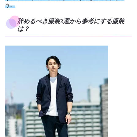
う。
辞めるべき服装3選から参考にする服装
は？