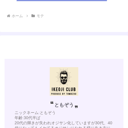
ホーム
モテ
ともぞう
ニックネーム:ともぞう
年齢:30代半ば
20代の輝きが失われオジサン化していますが30代、40
代になってもイケてるオジサンになれる様に生き方に