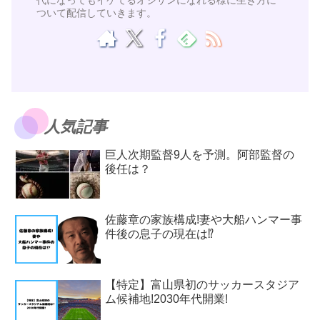
ついて配信していきます。
人気記事
巨人次期監督9人を予測。阿部監督の
後任は？
佐藤章の家族構成!妻や大船ハンマー事
件後の息子の現在は⁉
【特定】富山県初のサッカースタジア
ム候補地!2030年代開業!