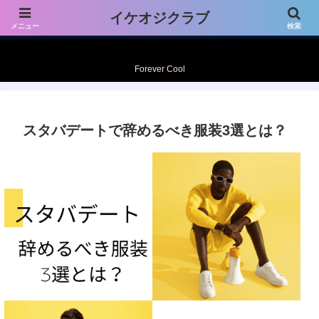
プライバシーポリシー免責事項
お問い合わせフォーム
イケオジクラブ
メニュー
検索
プロフィール
Forever Cool
スタバデートで辞めるべき服装3選とは？