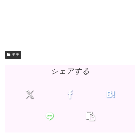
モテ
シェアする