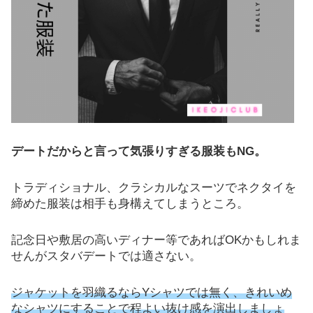
デートだからと言って気張りすぎる服装もNG。
トラディショナル、クラシカルなスーツでネクタイを
締めた服装は相手も身構えてしまうところ。
記念日や敷居の高いディナー等であればOKかもしれま
せんがスタバデートでは適さない。
ジャケットを羽織るならYシャツでは無く、きれいめ
なシャツにすることで程よい抜け感を演出しましょ