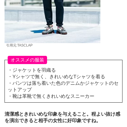
引用元:TASCLAP
オススメの服装
・ジャケットを羽織る
・Yシャツで無く、きれいめなTシャツを着る
・パンツは落ち着いた色のデニムかジャケットのセ
ットアップ
・靴は革靴で無くきれいめなスニーカー
清潔感ときれいめな印象を与えること。程よい抜け感
を演出できると相手の女性に好印象ですね。