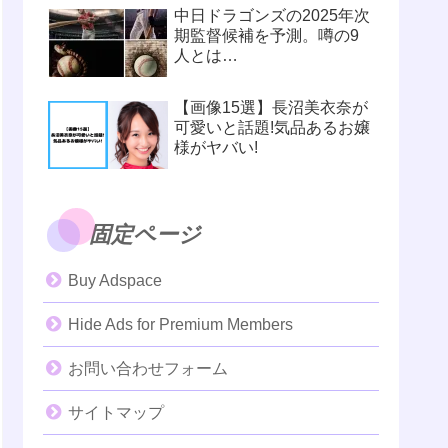
中日ドラゴンズの2025年次
期監督候補を予測。噂の9
人とは…
【画像15選】長沼美衣奈が
可愛いと話題!気品あるお嬢
様がヤバい!
固定ページ
Buy Adspace
Hide Ads for Premium Members
お問い合わせフォーム
サイトマップ