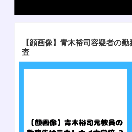
【顔画像】青木裕司容疑者の勤
査