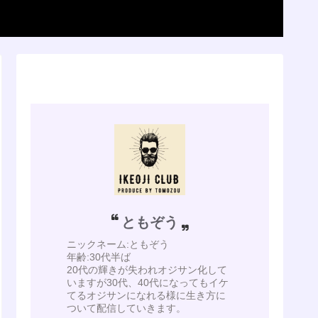
ともぞう
ニックネーム:ともぞう
年齢:30代半ば
20代の輝きが失われオジサン化して
いますが30代、40代になってもイケ
てるオジサンになれる様に生き方に
ついて配信していきます。