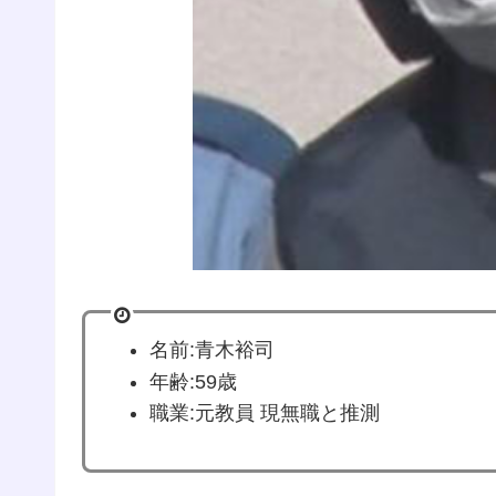
名前:青木裕司
年齢:59歳
職業:元教員 現無職と推測