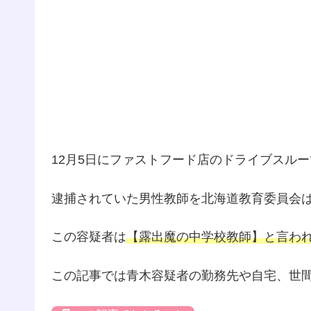
12月5日にファストフード店のドライブスル
逮捕されていた男性教師を北海道教育委員会
この容疑者は
【露出魔の中学校教師】と言わ
この記事では青木容疑者の勤務先や自宅、世