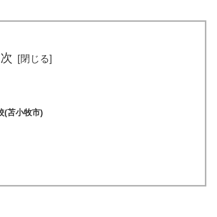
目次
(苫小牧市)