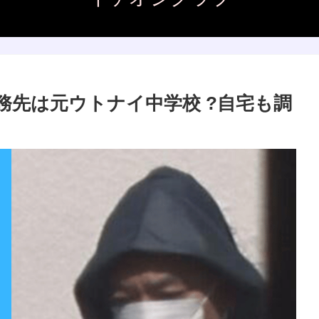
務先は元ウトナイ中学校 ?自宅も調