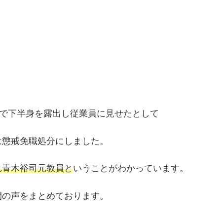
ーで下半身を露出し従業員に見せたとして
は懲戒免職処分にしました。
れ青木裕司元教員と
いうことがわかっています。
間の声をまとめております。