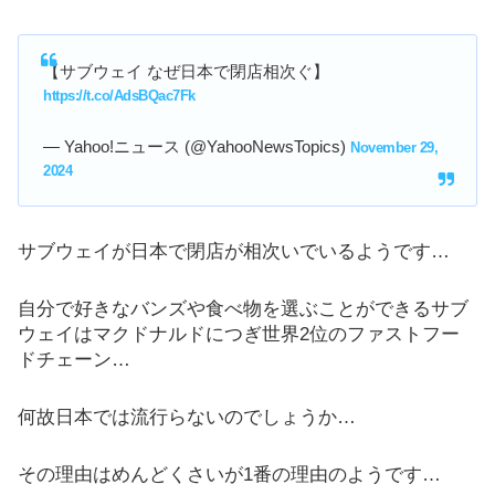
【サブウェイ なぜ日本で閉店相次ぐ】
https://t.co/AdsBQac7Fk
— Yahoo!ニュース (@YahooNewsTopics)
November 29,
2024
サブウェイが日本で閉店が相次いでいるようです…
自分で好きなバンズや食べ物を選ぶことができるサブ
ウェイはマクドナルドにつぎ世界2位のファストフー
ドチェーン…
何故日本では流行らないのでしょうか…
その理由はめんどくさいが1番の理由のようです…