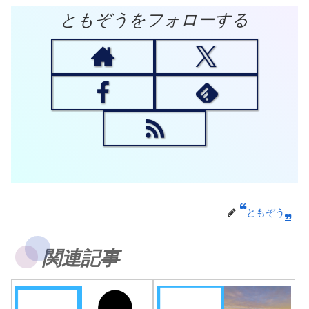
ともぞうをフォローする
ともぞう
関連記事