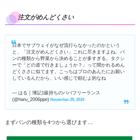
注文がめんどくさい
日本でサブウェイがなぜ流行らなかったのかという
と、「注文がめんどくさい」これに尽きますよね。パ
ンの種類から野菜から決めることが多すぎる。タクシ
ーで「どの道で行きましょうか？」って聞かれるめん
どくささに似てます。こっちはプロのあんたにお願い
しているんだから、いい感じで頼むよ的なね
— はる｜簿記1級持ちのパパフリーランス
(@haru_2006ppe)
November 29, 2024
まずパンの種類を4つから選びます…