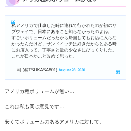
私アメリカで仕事した時に連れて行かれたのが初のサ
ブウェイで、日本にあること知らなかったのよね。
すごいボリュームだったから帰国してもお店に入らな
かったんだけど、サンドイッチは好きだからとある時
にお店入って、丁寧さと量の少なさにびっくりした。
これが日本か…と改めて思った。
— 司 (@TSUKASA801)
August 28, 2020
アメリカ程ボリュームが無い…
これは私も同じ意見です…
安くてボリュームのあるアメリカに対して、