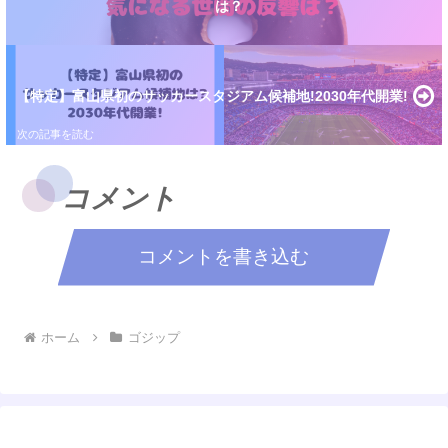
は？
【特定】富山県初のサッカースタジアム候補地!2030年代開業!
コメント
コメントを書き込む
ホーム
ゴジップ