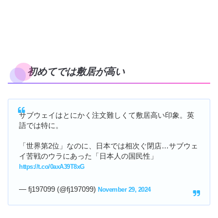
初めてでは敷居が高い
サブウェイはとにかく注文難しくて敷居高い印象。英
語では特に。
「世界第2位」なのに、日本では相次ぐ閉店…サブウェ
イ苦戦のウラにあった「日本人の国民性」
https://t.co/0axA39T8xG
— fj197099 (@fj197099)
November 29, 2024