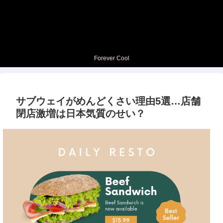
Forever Cool
サブウェイがめんどくさい理由5選…店舗
閉店激増は日本気質のせい？