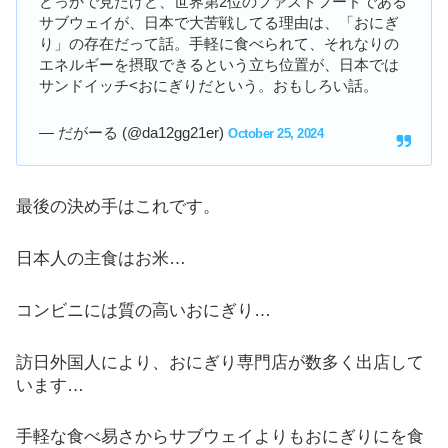
どっかで見たけど、世界第2位のファストフードである
サブウェイが、日本で大苦戦してる理由は、「おにぎ
り」の存在だって話。手軽に食べられて、それなりの
エネルギーを摂取できるという立ち位置が、日本では
サンドイッチ<おにぎりだという。おもしろい話。
— だがーる (@da12gg21er)
October 25, 2024
最後の決め手はこれです。
日本人の主食はお米…
コンビニには質の高いおにぎり…
訪日外国人により、おにぎり専門店が数多く出店して
います…
手軽な食べ易さからサブウェイよりもおにぎりにを食