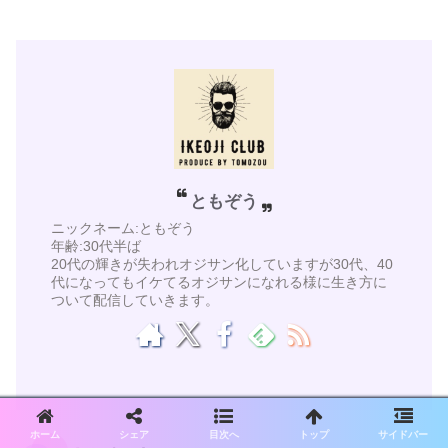
ともぞう
ニックネーム:ともぞう
年齢:30代半ば
20代の輝きが失われオジサン化していますが30代、40
代になってもイケてるオジサンになれる様に生き方に
ついて配信していきます。
ホーム
シェア
目次へ
トップ
サイドバー