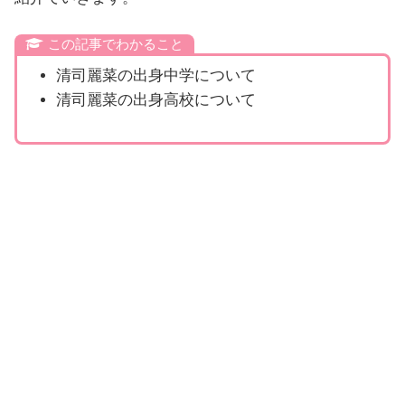
この記事でわかること
清司麗菜の出身中学について
清司麗菜の出身高校について